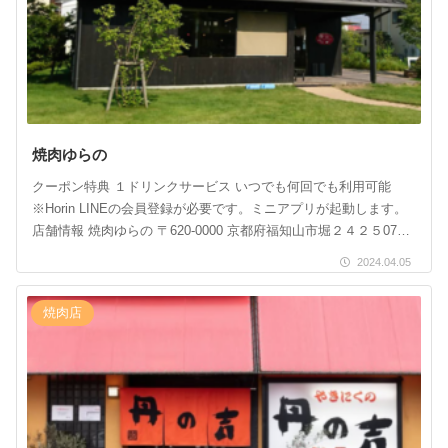
焼肉ゆらの
クーポン特典 １ドリンクサービス いつでも何回でも利用可能
※Horin LINEの会員登録が必要です。ミニアプリが起動します。
店舗情報 焼肉ゆらの 〒620-0000 京都府福知山市堀２４２５0773-
45-8429 […]
2024.04.05
焼肉店