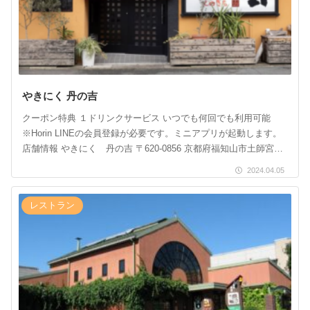
やきにく 丹の吉
クーポン特典 １ドリンクサービス いつでも何回でも利用可能
※Horin LINEの会員登録が必要です。ミニアプリが起動します。
店舗情報 やきにく 丹の吉 〒620-0856 京都府福知山市土師宮町
１丁目２１６TEL […]
2024.04.05
レストラン