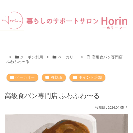
クーポン利用
ベーカリー
高級食パン専門店
ふわふわ〜る
ベーカリー
舞鶴市
ポイント追加
高級食パン専門店 ふわふわ〜る
2024.04.05