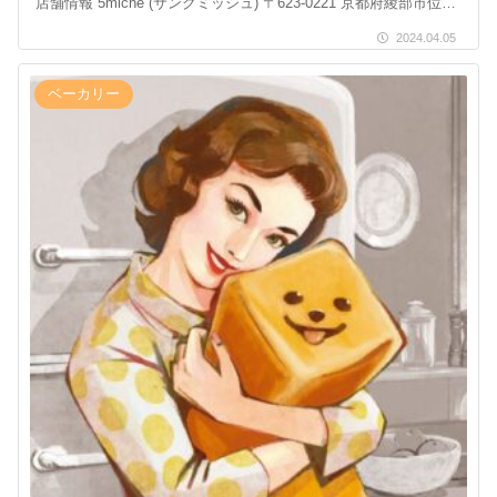
店舗情報 5miche (サンクミッシュ) 〒623-0221 京都府綾部市位田
町野本３４ […]
2024.04.05
ベーカリー