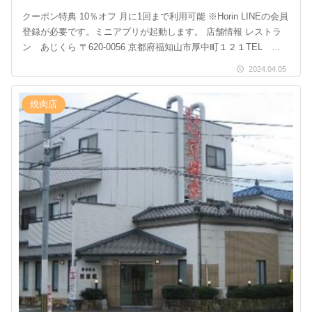
クーポン特典 10％オフ 月に1回まで利用可能 ※Horin LINEの会員
登録が必要です。ミニアプリが起動します。 店舗情報 レストラ
ン あじくら 〒620-0056 京都府福知山市厚中町１２１TEL
0773-24- […]
2024.04.05
焼肉店