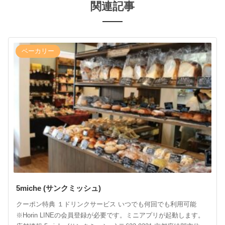
関連記事
ベーカリー
5miche (サンクミッシュ)
クーポン特典 １ドリンクサービス いつでも何回でも利用可能
※Horin LINEの会員登録が必要です。ミニアプリが起動します。