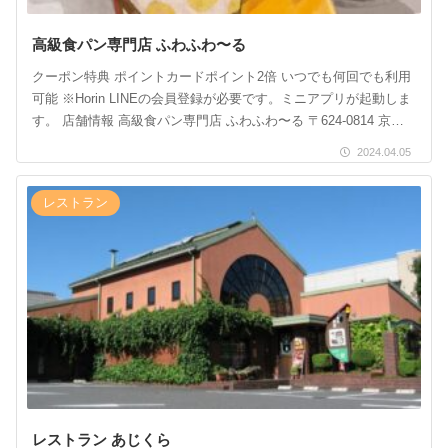
高級食パン専門店 ふわふわ〜る
クーポン特典 ポイントカードポイント2倍 いつでも何回でも利用
可能 ※Horin LINEの会員登録が必要です。ミニアプリが起動しま
す。 店舗情報 高級食パン専門店 ふわふわ〜る 〒624-0814 京都
府舞鶴市万願寺１ […]
2024.04.05
レストラン
レストラン あじくら