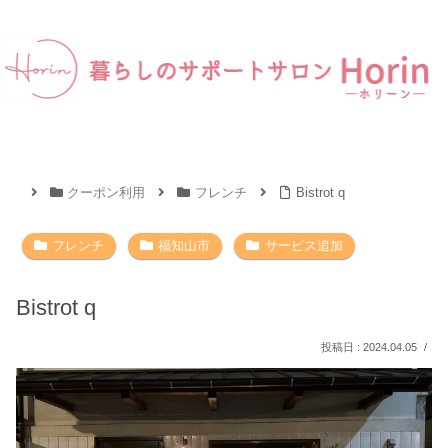
クーポン利用
フレンチ
Bistrot q
フレンチ
福知山市
サービス追加
Bistrot q
2024.04.05