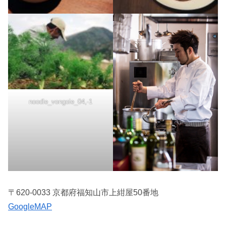
noodle_vongole_04,-1
〒620-0033 京都府福知山市上紺屋50番地
GoogleMAP